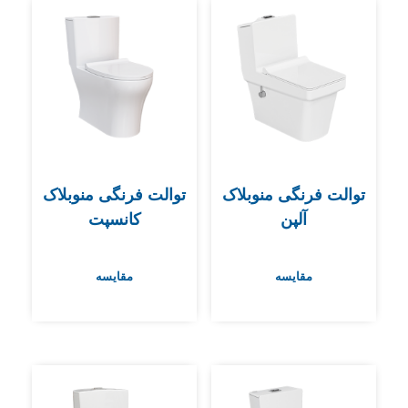
توالت فرنگی منوبلاک
توالت فرنگی منوبلاک
آلپن
کانسپت
مقایسه
مقایسه