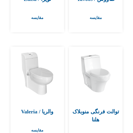
مقایسه
مقایسه
توالت فرنگی منوبلاک
والریا / Valeria
هلنا
مقایسه