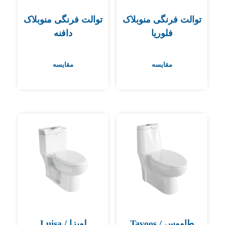
توالت فرنگی منوبلاک
توالت فرنگی منوبلاک
فلوریا
دافنه
مقایسه
مقایسه
طاووس / Tavoos
لویزا / Luisa