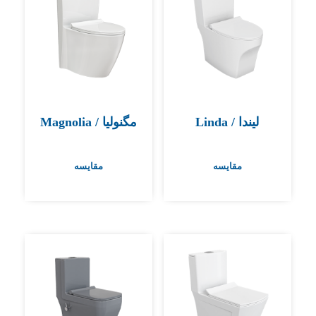
لیندا / Linda
مگنولیا / Magnolia
مقایسه
مقایسه