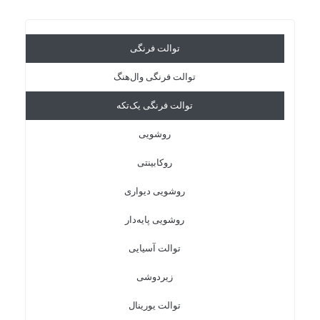
توالت فرنگی
توالت فرنگی وال‌هنگ
توالت فرنگی یک‌تکه
روشویی
روکابینتی
روشویی دیواری
روشویی پایه‌دار
توالت آسیایی
زیردوشی
توالت یورینال