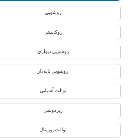
روشویی
روکابینتی
روشویی دیواری
روشویی پایه‌دار
توالت آسیایی
زیردوشی
توالت یورینال