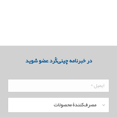
بروشور محصولات
بروشور روشویی‌های روکابینتی
در خبرنامه چینی‌کُرد عضو شوید